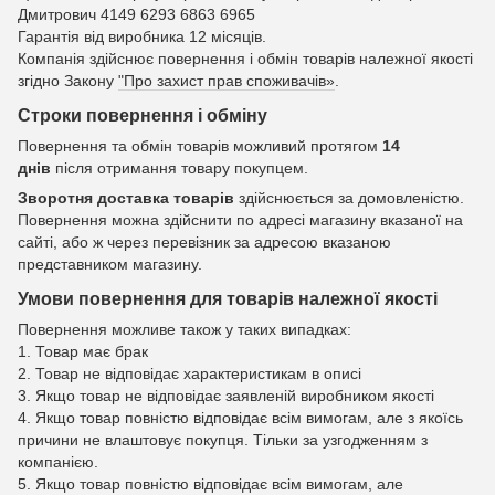
Дмитрович 4149 6293 6863 6965
Гарантія від виробника 12 місяців.
Компанія здійснює повернення і обмін товарів належної якості
згідно Закону
"Про захист прав споживачів»
.
Строки повернення і обміну
Повернення та обмін товарів можливий протягом
14
днів
після отримання товару покупцем.
Зворотня доставка товарів
здійснюється за домовленістю.
Повернення можна здійснити по адресі магазину вказаної на
сайті, або ж через перевізник за адресою вказаною
представником магазину.
Умови повернення для товарів належної якості
Повернення можливе також у таких випадках:
1. Товар має брак
2. Товар не відповідає характеристикам в описі
3. Якщо товар не відповідає заявленій виробником якості
4. Якщо товар повністю відповідає всім вимогам, але з якоїсь
причини не влаштовує покупця. Тільки за узгодженням з
компанією.
5. Якщо товар повністю відповідає всім вимогам, але