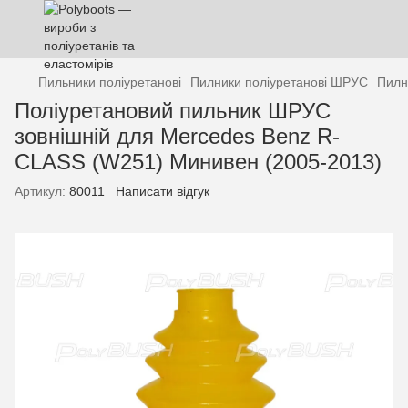
Пильники поліуретанові
Пилники поліуретанові ШРУС
Пилн
Поліуретановий пильник ШРУС
зовнішній для Mercedes Benz R-
CLASS (W251) Минивен (2005-2013)
Артикул:
80011
Написати відгук