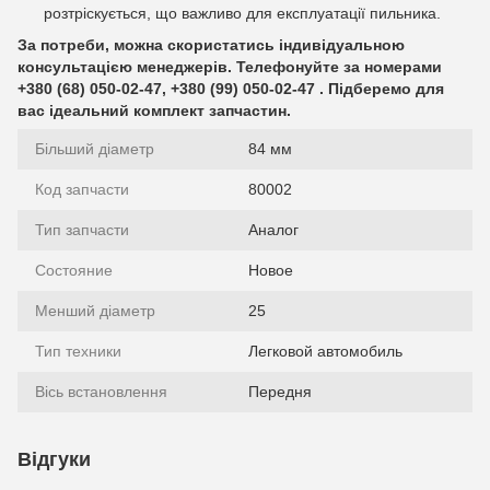
розтріскується, що важливо для експлуатації пильника.
За потреби, можна скористатись індивідуальною
консультацією менеджерів. Телефонуйте за номерами
+380 (68) 050-02-47, +380 (99) 050-02-47 . Підберемо для
вас ідеальний комплект запчастин.
Більший діаметр
84 мм
Код запчасти
80002
Тип запчасти
Аналог
Состояние
Новое
Менший діаметр
25
Тип техники
Легковой автомобиль
Вісь встановлення
Передня
Відгуки