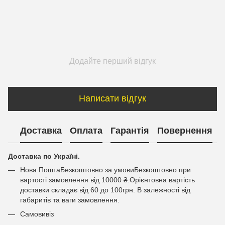
Додайте перший відгук
Написати відгук
Доставка
Оплата
Гарантія
Повернення
Доставка по Україні.
Нова ПоштаБезкоштовно за умовиБезкоштовно при
вартості замовлення від 10000 ₴.Орієнтовна вартість
доставки складає від 60 до 100грн. В залежності від
габаритів та ваги замовлення.
Самовивіз