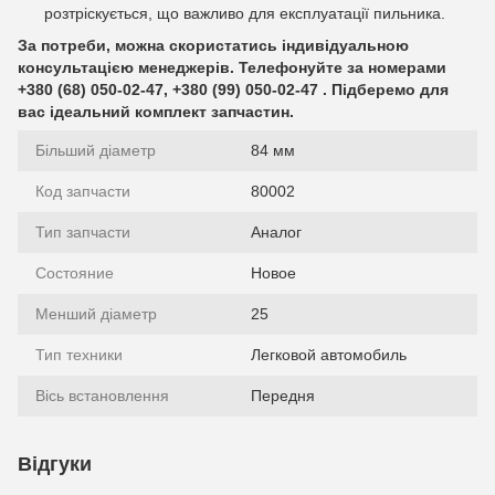
розтріскується, що важливо для експлуатації пильника.
За потреби, можна скористатись індивідуальною
консультацією менеджерів. Телефонуйте за номерами
+380 (68) 050-02-47, +380 (99) 050-02-47 . Підберемо для
вас ідеальний комплект запчастин.
Більший діаметр
84 мм
Код запчасти
80002
Тип запчасти
Аналог
Состояние
Новое
Менший діаметр
25
Тип техники
Легковой автомобиль
Вісь встановлення
Передня
Відгуки