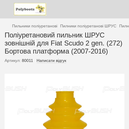
Пильники поліуретанові
Пилники поліуретанові ШРУС
Пилн
Поліуретановий пильник ШРУС
зовнішній для Fiat Scudo 2 gen. (272)
Бортова платформа (2007-2016)
Артикул:
80011
Написати відгук