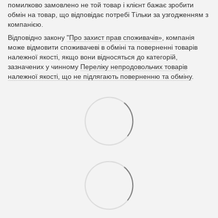
помилково замовлено не той товар і клієнт бажає зробити
обмін на товар, що відповідає потребі Тільки за узгодженням з
компанією.
Відповідно закону
"Про захист прав споживачів»
, компанія
може відмовити споживачеві в обміні та поверненні товарів
належної якості, якщо вони відносяться до категорій,
зазначених у чинному
Переліку непродовольчих товарів
належної якості, що не підлягають поверненню та обміну
.