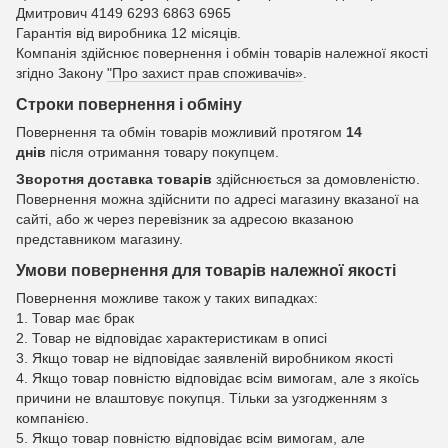
Дмитрович 4149 6293 6863 6965
Гарантія від виробника 12 місяців.
Компанія здійснює повернення і обмін товарів належної якості
згідно Закону
"Про захист прав споживачів»
.
Строки повернення і обміну
Повернення та обмін товарів можливий протягом
14
днів
після отримання товару покупцем.
Зворотня доставка товарів
здійснюється за домовленістю.
Повернення можна здійснити по адресі магазину вказаної на
сайті, або ж через перевізник за адресою вказаною
представником магазину.
Умови повернення для товарів належної якості
Повернення можливе також у таких випадках:
1. Товар має брак
2. Товар не відповідає характеристикам в описі
3. Якщо товар не відповідає заявленій виробником якості
4. Якщо товар повністю відповідає всім вимогам, але з якоїсь
причини не влаштовує покупця. Тільки за узгодженням з
компанією.
5. Якщо товар повністю відповідає всім вимогам, але