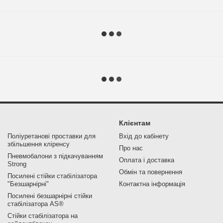
Клієнтам
Поліуретанові проставки для
Вхід до кабінету
збільшення кліренсу
Про нас
Пневмобалони з підкачуванням
Оплата і доставка
Strong
Обмін та повернення
Посилені стійки стабілізатора
"Безшарнірні"
Контактна інформація
Посилені безшарнірні стійки
стабілізатора AS®
Стійки стабілізатора на