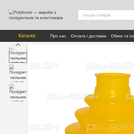
Перейти к основному контенту
Каталог
Про нас
Оплата і доставка
Обмін та п