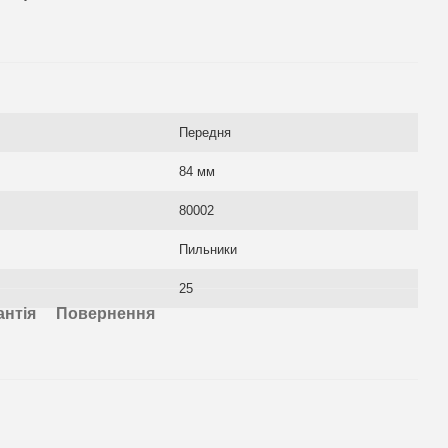
Передня
84 мм
80002
Пильники
25
антія
Повернення