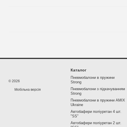
Каталог
Пневмобалони в пружини
© 2026
Strong
Пневмобалони з підкачуванням
Мобільна версія
Strong
Пневмобалони в пружини AMIX
Ukraine
Автобафери поліуретан 4 шт.
"SS"
Автобафери поліуретан 2 шт.