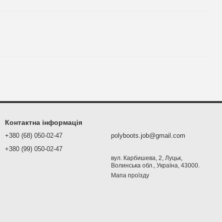
Контактна інформація
+380 (68) 050-02-47
polyboots.job@gmail.com
+380 (99) 050-02-47
вул. Карбишева, 2, Луцьк,
Волинська обл., Україна, 43000.
Мапа проїзду