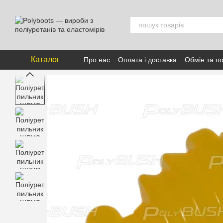
Перейти к основному контенту
Каталог
Про нас
Оплата і доставка
Обмін та п