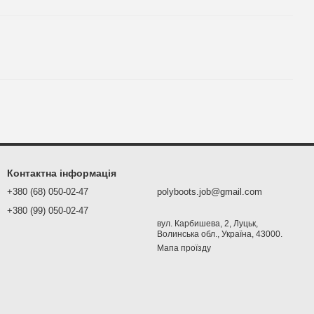
Контактна інформація
+380 (68) 050-02-47
polyboots.job@gmail.com
+380 (99) 050-02-47
вул. Карбишева, 2, Луцьк,
Волинська обл., Україна, 43000.
Мапа проїзду