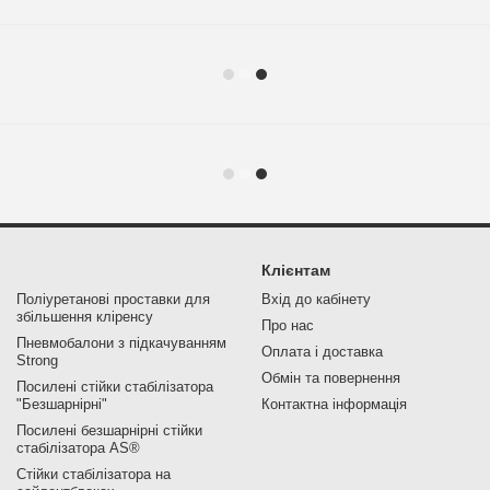
Клієнтам
Поліуретанові проставки для
Вхід до кабінету
збільшення кліренсу
Про нас
Пневмобалони з підкачуванням
Оплата і доставка
Strong
Обмін та повернення
Посилені стійки стабілізатора
"Безшарнірні"
Контактна інформація
Посилені безшарнірні стійки
стабілізатора AS®
Стійки стабілізатора на