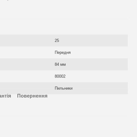
25
Передня
84 мм
80002
Пильники
антія
Повернення