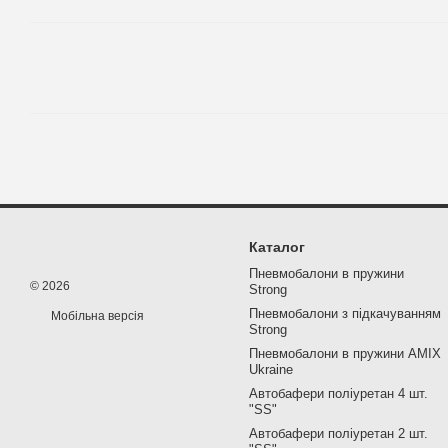
Каталог
Пневмобалони в пружини
© 2026
Strong
Пневмобалони з підкачуванням
Мобільна версія
Strong
Пневмобалони в пружини AMIX
Ukraine
Автобафери поліуретан 4 шт.
"SS"
Автобафери поліуретан 2 шт.