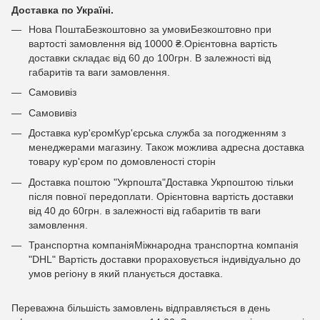
Доставка по Україні.
Нова ПоштаБезкоштовно за умовиБезкоштовно при
вартості замовлення від 10000 ₴.Орієнтовна вартість
доставки складає від 60 до 100грн. В залежності від
габаритів та ваги замовлення.
Самовивіз
Самовивіз
Доставка кур'єромКур'єрська служба за погодженням з
менеджерами магазину. Також можлива адресна доставка
товару кур'єром по домовленості сторін
Доставка поштою "Укрпошта"Доставка Укрпоштою тільки
після повної передоплати. Орієнтовна вартість доставки
від 40 до 60грн. в залежності від габаритів тв ваги
замовлення.
Транспортна компаніяМіжнародна транспортна компанія
"DHL" Вартість доставки прораховується індивідуально до
умов регіону в який планується доставка.
Переважна більшість замовлень відправляється в день