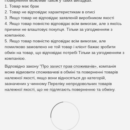
Повернення можливе також у таких випадках:
1. Товар має брак
2. Товар не відповідає характеристикам в описі
3. Якщо товар не відповідає заявленій виробником якості
4. Якщо товар повністю відповідає всім вимогам, але з якоїсь
причини не влаштовує покупця. Тільки за узгодженням з
компанією.
5. Якщо товар повністю відповідає всім вимогам, але
помилково замовлено не той товар і клієнт бажає зробити
обмін на товар, що відповідає потребі Тільки за узгодженням з
компанією.
Відповідно закону
"Про захист прав споживачів»
, компанія
може відмовити споживачеві в обміні та поверненні товарів
належної якості, якщо вони відносяться до категорій,
зазначених у чинному
Переліку непродовольчих товарів
належної якості, що не підлягають поверненню та обміну
.