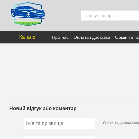
Перейти к основному контенту
Каталог
Про нас
Оплата і доставка
Обмін та п
Новий відгук або коментар
Увійти за допомогою