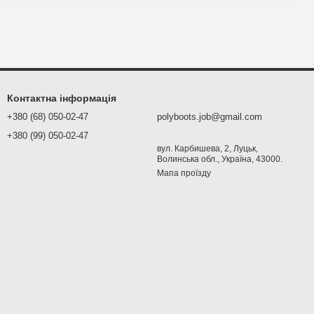
Контактна інформація
+380 (68) 050-02-47
polyboots.job@gmail.com
+380 (99) 050-02-47
вул. Карбишева, 2, Луцьк,
Волинська обл., Україна, 43000.
Мапа проїзду