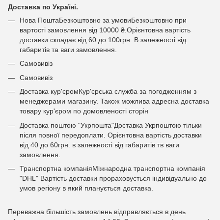
Доставка по Україні.
Нова ПоштаБезкоштовно за умовиБезкоштовно при
вартості замовлення від 10000 ₴.Орієнтовна вартість
доставки складає від 60 до 100грн. В залежності від
габаритів та ваги замовлення.
Самовивіз
Самовивіз
Доставка кур'єромКур'єрська служба за погодженням з
менеджерами магазину. Також можлива адресна доставка
товару кур'єром по домовленості сторін
Доставка поштою "Укрпошта"Доставка Укрпоштою тільки
після повної передоплати. Орієнтовна вартість доставки
від 40 до 60грн. в залежності від габаритів тв ваги
замовлення.
Транспортна компаніяМіжнародна транспортна компанія
"DHL" Вартість доставки прораховується індивідуально до
умов регіону в який планується доставка.
Переважна більшість замовлень відправляється в день