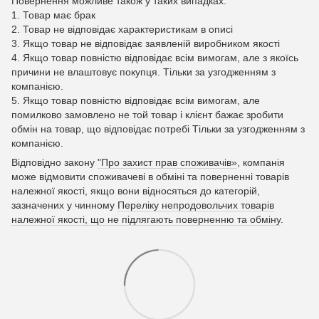
Повернення можливе також у таких випадках:
1. Товар має брак
2. Товар не відповідає характеристикам в описі
3. Якщо товар не відповідає заявленій виробником якості
4. Якщо товар повністю відповідає всім вимогам, але з якоїсь
причини не влаштовує покупця. Тільки за узгодженням з
компанією.
5. Якщо товар повністю відповідає всім вимогам, але
помилково замовлено не той товар і клієнт бажає зробити
обмін на товар, що відповідає потребі Тільки за узгодженням з
компанією.
Відповідно закону
"Про захист прав споживачів»
, компанія
може відмовити споживачеві в обміні та поверненні товарів
належної якості, якщо вони відносяться до категорій,
зазначених у чинному
Переліку непродовольчих товарів
належної якості, що не підлягають поверненню та обміну
.