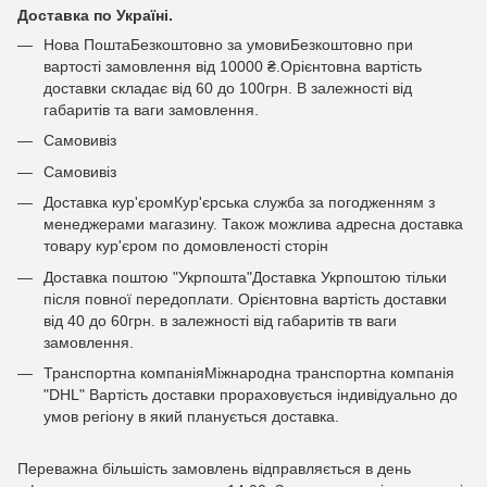
Доставка по Україні.
Нова ПоштаБезкоштовно за умовиБезкоштовно при
вартості замовлення від 10000 ₴.Орієнтовна вартість
доставки складає від 60 до 100грн. В залежності від
габаритів та ваги замовлення.
Самовивіз
Самовивіз
Доставка кур'єромКур'єрська служба за погодженням з
менеджерами магазину. Також можлива адресна доставка
товару кур'єром по домовленості сторін
Доставка поштою "Укрпошта"Доставка Укрпоштою тільки
після повної передоплати. Орієнтовна вартість доставки
від 40 до 60грн. в залежності від габаритів тв ваги
замовлення.
Транспортна компаніяМіжнародна транспортна компанія
"DHL" Вартість доставки прораховується індивідуально до
умов регіону в який планується доставка.
Переважна більшість замовлень відправляється в день