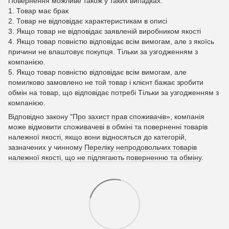
Повернення можливе також у таких випадках:
1. Товар має брак
2. Товар не відповідає характеристикам в описі
3. Якщо товар не відповідає заявленій виробником якості
4. Якщо товар повністю відповідає всім вимогам, але з якоїсь
причини не влаштовує покупця. Тільки за узгодженням з
компанією.
5. Якщо товар повністю відповідає всім вимогам, але
помилково замовлено не той товар і клієнт бажає зробити
обмін на товар, що відповідає потребі Тільки за узгодженням з
компанією.
Відповідно закону
"Про захист прав споживачів»
, компанія
може відмовити споживачеві в обміні та поверненні товарів
належної якості, якщо вони відносяться до категорій,
зазначених у чинному
Переліку непродовольчих товарів
належної якості, що не підлягають поверненню та обміну
.