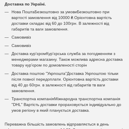
Доставка по Україні.
Нова ПоштаБезкоштовно за умовиБезкоштовно при
вартості замовлення від 10000 ₴.Орієнтовна вартість
доставки складає від 60 до 100грн. В залежності від
габаритів та ваги замовлення.
Самовивіз
Самовивіз
Доставка кур'єромКур'єрська служба за погодженням з
менеджерами магазину. Також можлива адресна доставка
товару кур'єром по домовленості сторін
Доставка поштою "Укрпошта"Доставка Укрпоштою тільки
після повної передоплати. Орієнтовна вартість доставки
від 40 до 60грн. в залежності від габаритів тв ваги
замовлення.
Транспортна компаніяМіжнародна транспортна компанія
"DHL" Вартість доставки прораховується індивідуально до
умов регіону в який планується доставка.
Переважна більшість замовлень відправляється в день