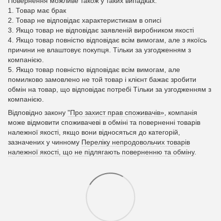
Повернення можливе також у таких випадках:
1. Товар має брак
2. Товар не відповідає характеристикам в описі
3. Якщо товар не відповідає заявленій виробником якості
4. Якщо товар повністю відповідає всім вимогам, але з якоїсь
причини не влаштовує покупця. Тільки за узгодженням з
компанією.
5. Якщо товар повністю відповідає всім вимогам, але
помилково замовлено не той товар і клієнт бажає зробити
обмін на товар, що відповідає потребі Тільки за узгодженням з
компанією.
Відповідно закону
"Про захист прав споживачів»
, компанія
може відмовити споживачеві в обміні та поверненні товарів
належної якості, якщо вони відносяться до категорій,
зазначених у чинному
Переліку непродовольчих товарів
належної якості, що не підлягають поверненню та обміну
.