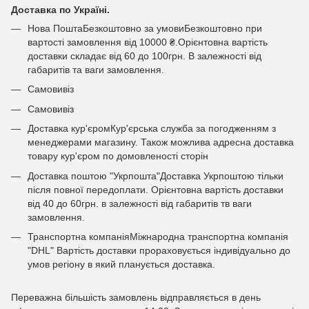
Доставка по Україні.
Нова ПоштаБезкоштовно за умовиБезкоштовно при
вартості замовлення від 10000 ₴.Орієнтовна вартість
доставки складає від 60 до 100грн. В залежності від
габаритів та ваги замовлення.
Самовивіз
Самовивіз
Доставка кур'єромКур'єрська служба за погодженням з
менеджерами магазину. Також можлива адресна доставка
товару кур'єром по домовленості сторін
Доставка поштою "Укрпошта"Доставка Укрпоштою тільки
після повної передоплати. Орієнтовна вартість доставки
від 40 до 60грн. в залежності від габаритів тв ваги
замовлення.
Транспортна компаніяМіжнародна транспортна компанія
"DHL" Вартість доставки прораховується індивідуально до
умов регіону в який планується доставка.
Переважна більшість замовлень відправляється в день