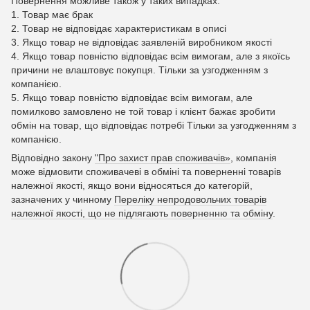
Повернення можливе також у таких випадках:
1. Товар має брак
2. Товар не відповідає характеристикам в описі
3. Якщо товар не відповідає заявленій виробником якості
4. Якщо товар повністю відповідає всім вимогам, але з якоїсь
причини не влаштовує покупця. Тільки за узгодженням з
компанією.
5. Якщо товар повністю відповідає всім вимогам, але
помилково замовлено не той товар і клієнт бажає зробити
обмін на товар, що відповідає потребі Тільки за узгодженням з
компанією.
Відповідно закону
"Про захист прав споживачів»
, компанія
може відмовити споживачеві в обміні та поверненні товарів
належної якості, якщо вони відносяться до категорій,
зазначених у чинному
Переліку непродовольчих товарів
належної якості, що не підлягають поверненню та обміну
.