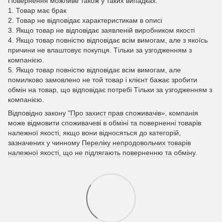
Повернення можливе також у таких випадках:
1. Товар має брак
2. Товар не відповідає характеристикам в описі
3. Якщо товар не відповідає заявленій виробником якості
4. Якщо товар повністю відповідає всім вимогам, але з якоїсь
причини не влаштовує покупця. Тільки за узгодженням з
компанією.
5. Якщо товар повністю відповідає всім вимогам, але
помилково замовлено не той товар і клієнт бажає зробити
обмін на товар, що відповідає потребі Тільки за узгодженням з
компанією.
Відповідно закону
"Про захист прав споживачів»
, компанія
може відмовити споживачеві в обміні та поверненні товарів
належної якості, якщо вони відносяться до категорій,
зазначених у чинному
Переліку непродовольчих товарів
належної якості, що не підлягають поверненню та обміну
.