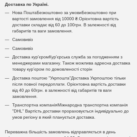
Доставка по Україні.
Нова ПоштаБезкоштовно за умовиБезкоштовно при
вартості замовлення від 10000 ₴.Орієнтовна вартість
доставки складає від 60 до 100грн. В залежності від
габаритів та ваги замовлення.
Самовивіз
Самовивіз
Доставка кур'єромКур'єрська служба за погодженням з
менеджерами магазину. Також можлива адресна доставка
товару кур'єром по домовленості сторін
Доставка поштою "Укрпошта"Доставка Укрпоштою тільки
після повної передоплати. Орієнтовна вартість доставки
від 40 до 60грн. в залежності від габаритів тв ваги
замовлення.
Транспортна компаніяМіжнародна транспортна компанія
"DHL" Вартість доставки прораховується індивідуально до
умов регіону в який планується доставка.
Переважна більшість замовлень відправляється в день