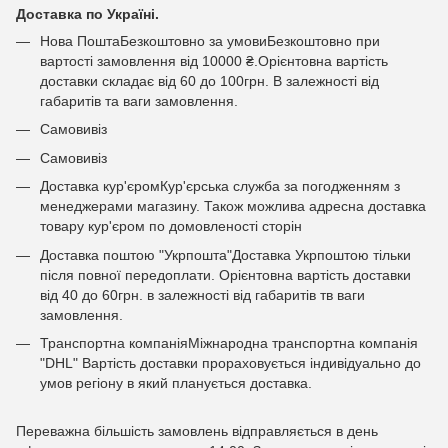
Доставка по Україні.
Нова ПоштаБезкоштовно за умовиБезкоштовно при
вартості замовлення від 10000 ₴.Орієнтовна вартість
доставки складає від 60 до 100грн. В залежності від
габаритів та ваги замовлення.
Самовивіз
Самовивіз
Доставка кур'єромКур'єрська служба за погодженням з
менеджерами магазину. Також можлива адресна доставка
товару кур'єром по домовленості сторін
Доставка поштою "Укрпошта"Доставка Укрпоштою тільки
після повної передоплати. Орієнтовна вартість доставки
від 40 до 60грн. в залежності від габаритів тв ваги
замовлення.
Транспортна компаніяМіжнародна транспортна компанія
"DHL" Вартість доставки прораховується індивідуально до
умов регіону в який планується доставка.
Переважна більшість замовлень відправляється в день