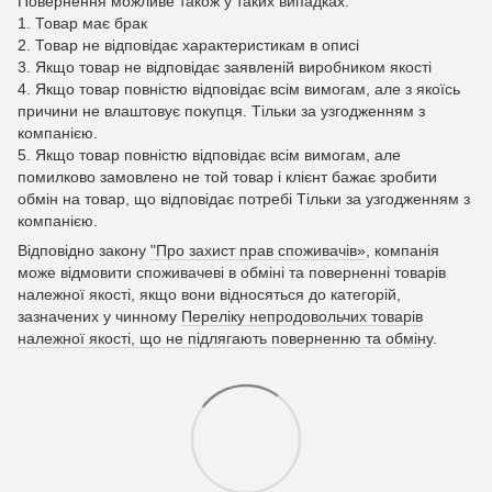
Повернення можливе також у таких випадках:
1. Товар має брак
2. Товар не відповідає характеристикам в описі
3. Якщо товар не відповідає заявленій виробником якості
4. Якщо товар повністю відповідає всім вимогам, але з якоїсь
причини не влаштовує покупця. Тільки за узгодженням з
компанією.
5. Якщо товар повністю відповідає всім вимогам, але
помилково замовлено не той товар і клієнт бажає зробити
обмін на товар, що відповідає потребі Тільки за узгодженням з
компанією.
Відповідно закону
"Про захист прав споживачів»
, компанія
може відмовити споживачеві в обміні та поверненні товарів
належної якості, якщо вони відносяться до категорій,
зазначених у чинному
Переліку непродовольчих товарів
належної якості, що не підлягають поверненню та обміну
.