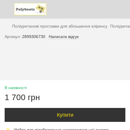
Поліуретанові проставки для збільшення кліренсу
Поліурета
Артикул:
2899306730
Написати відгук
В наявності
1 700 грн
Купити
Увійти
для відображення накопичувальної знижки
%