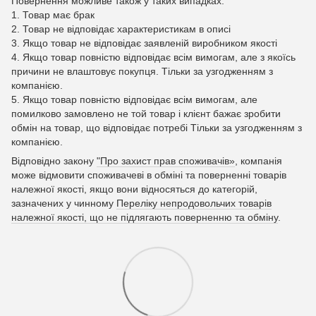
Повернення можливе також у таких випадках:
1. Товар має брак
2. Товар не відповідає характеристикам в описі
3. Якщо товар не відповідає заявленій виробником якості
4. Якщо товар повністю відповідає всім вимогам, але з якоїсь
причини не влаштовує покупця. Тільки за узгодженням з
компанією.
5. Якщо товар повністю відповідає всім вимогам, але
помилково замовлено не той товар і клієнт бажає зробити
обмін на товар, що відповідає потребі Тільки за узгодженням з
компанією.
Відповідно закону
"Про захист прав споживачів»
, компанія
може відмовити споживачеві в обміні та поверненні товарів
належної якості, якщо вони відносяться до категорій,
зазначених у чинному
Переліку непродовольчих товарів
належної якості, що не підлягають поверненню та обміну
.