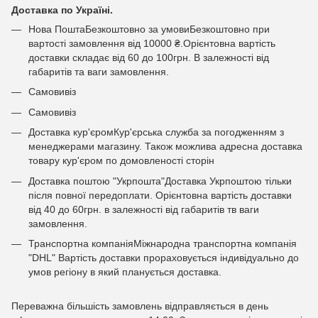
Доставка по Україні.
Нова ПоштаБезкоштовно за умовиБезкоштовно при
вартості замовлення від 10000 ₴.Орієнтовна вартість
доставки складає від 60 до 100грн. В залежності від
габаритів та ваги замовлення.
Самовивіз
Самовивіз
Доставка кур'єромКур'єрська служба за погодженням з
менеджерами магазину. Також можлива адресна доставка
товару кур'єром по домовленості сторін
Доставка поштою "Укрпошта"Доставка Укрпоштою тільки
після повної передоплати. Орієнтовна вартість доставки
від 40 до 60грн. в залежності від габаритів тв ваги
замовлення.
Транспортна компаніяМіжнародна транспортна компанія
"DHL" Вартість доставки прораховується індивідуально до
умов регіону в який планується доставка.
Переважна більшість замовлень відправляється в день