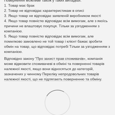
Повернення можливе також у таких випадках:
1. Товар має брак
2. Товар не відповідає характеристикам в описі
3. Якщо товар не відповідає заявленій виробником якості
4. Якщо товар повністю відповідає всім вимогам, але з якоїсь
причини не влаштовує покупця. Тільки за узгодженням з
компанією.
5. Якщо товар повністю відповідає всім вимогам, але
помилково замовлено не той товар і клієнт бажає зробити
обмін на товар, що відповідає потребі Тільки за узгодженням з
компанією.
Відповідно закону
"Про захист прав споживачів»
, компанія
може відмовити споживачеві в обміні та поверненні товарів
належної якості, якщо вони відносяться до категорій,
зазначених у чинному
Переліку непродовольчих товарів
належної якості, що не підлягають поверненню та обміну
.