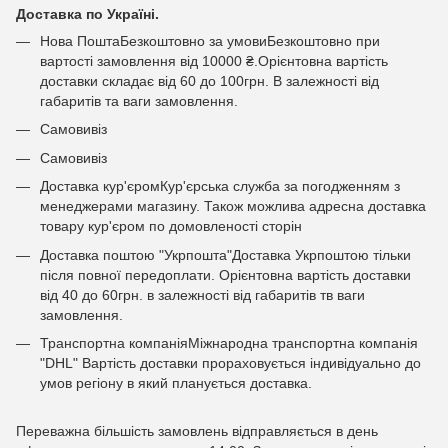
Доставка по Україні.
Нова ПоштаБезкоштовно за умовиБезкоштовно при
вартості замовлення від 10000 ₴.Орієнтовна вартість
доставки складає від 60 до 100грн. В залежності від
габаритів та ваги замовлення.
Самовивіз
Самовивіз
Доставка кур'єромКур'єрська служба за погодженням з
менеджерами магазину. Також можлива адресна доставка
товару кур'єром по домовленості сторін
Доставка поштою "Укрпошта"Доставка Укрпоштою тільки
після повної передоплати. Орієнтовна вартість доставки
від 40 до 60грн. в залежності від габаритів тв ваги
замовлення.
Транспортна компаніяМіжнародна транспортна компанія
"DHL" Вартість доставки прораховується індивідуально до
умов регіону в який планується доставка.
Переважна більшість замовлень відправляється в день