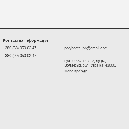
Контактна інформація
+380 (68) 050-02-47
polyboots.job@gmail.com
+380 (99) 050-02-47
вул. Карбишева, 2, Луцьк,
Волинська обл., Україна, 43000.
Мапа проїзду