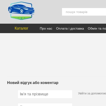
Перейти к основному контенту
Каталог
Про нас
Оплата і доставка
Обмін та п
Новий відгук або коментар
Увійти за допомогою