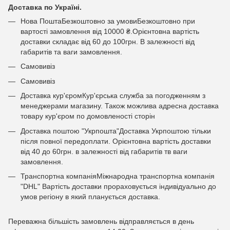
Доставка по Україні.
Нова ПоштаБезкоштовно за умовиБезкоштовно при
вартості замовлення від 10000 ₴.Орієнтовна вартість
доставки складає від 60 до 100грн. В залежності від
габаритів та ваги замовлення.
Самовивіз
Самовивіз
Доставка кур'єромКур'єрська служба за погодженням з
менеджерами магазину. Також можлива адресна доставка
товару кур'єром по домовленості сторін
Доставка поштою "Укрпошта"Доставка Укрпоштою тільки
після повної передоплати. Орієнтовна вартість доставки
від 40 до 60грн. в залежності від габаритів тв ваги
замовлення.
Транспортна компаніяМіжнародна транспортна компанія
"DHL" Вартість доставки прораховується індивідуально до
умов регіону в який планується доставка.
Переважна більшість замовлень відправляється в день