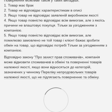
Повернення можливе також у таких випадках:
1. Товар має брак
2. Товар не відповідає характеристикам в описі
3. Якщо товар не відповідає заявленій виробником якості
4. Якщо товар повністю відповідає всім вимогам, але з якоїсь
причини не влаштовує покупця. Тільки за узгодженням з
компанією.
5. Якщо товар повністю відповідає всім вимогам, але
помилково замовлено не той товар і клієнт бажає зробити
обмін на товар, що відповідає потребі Тільки за узгодженням з
компанією.
Відповідно закону
"Про захист прав споживачів»
, компанія
може відмовити споживачеві в обміні та поверненні товарів
належної якості, якщо вони відносяться до категорій,
зазначених у чинному
Переліку непродовольчих товарів
належної якості, що не підлягають поверненню та обміну
.