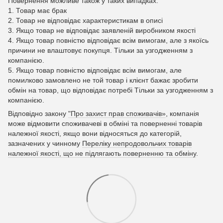
Повернення можливе також у таких випадках:
1. Товар має брак
2. Товар не відповідає характеристикам в описі
3. Якщо товар не відповідає заявленій виробником якості
4. Якщо товар повністю відповідає всім вимогам, але з якоїсь
причини не влаштовує покупця. Тільки за узгодженням з
компанією.
5. Якщо товар повністю відповідає всім вимогам, але
помилково замовлено не той товар і клієнт бажає зробити
обмін на товар, що відповідає потребі Тільки за узгодженням з
компанією.
Відповідно закону
"Про захист прав споживачів»
, компанія
може відмовити споживачеві в обміні та поверненні товарів
належної якості, якщо вони відносяться до категорій,
зазначених у чинному
Переліку непродовольчих товарів
належної якості, що не підлягають поверненню та обміну
.