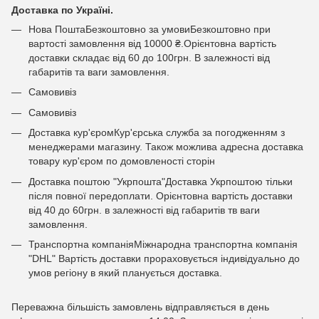
Доставка по Україні.
Нова ПоштаБезкоштовно за умовиБезкоштовно при
вартості замовлення від 10000 ₴.Орієнтовна вартість
доставки складає від 60 до 100грн. В залежності від
габаритів та ваги замовлення.
Самовивіз
Самовивіз
Доставка кур'єромКур'єрська служба за погодженням з
менеджерами магазину. Також можлива адресна доставка
товару кур'єром по домовленості сторін
Доставка поштою "Укрпошта"Доставка Укрпоштою тільки
після повної передоплати. Орієнтовна вартість доставки
від 40 до 60грн. в залежності від габаритів тв ваги
замовлення.
Транспортна компаніяМіжнародна транспортна компанія
"DHL" Вартість доставки прораховується індивідуально до
умов регіону в який планується доставка.
Переважна більшість замовлень відправляється в день