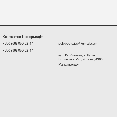
Контактна інформація
+380 (68) 050-02-47
polyboots.job@gmail.com
+380 (99) 050-02-47
вул. Карбишева, 2, Луцьк,
Волинська обл., Україна, 43000.
Мапа проїзду