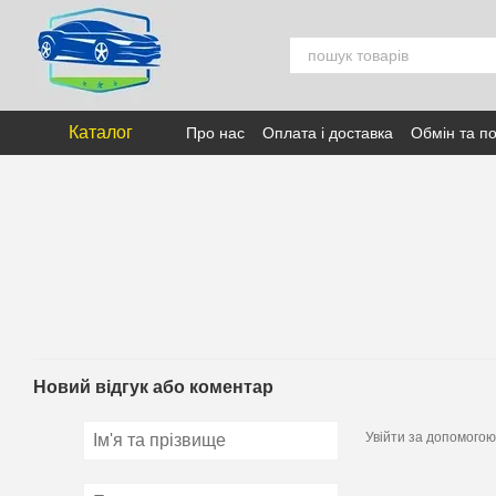
Перейти к основному контенту
Каталог
Про нас
Оплата і доставка
Обмін та п
Новий відгук або коментар
Увійти за допомогою