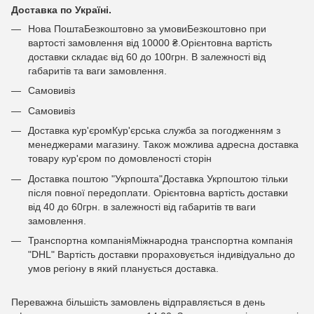
Доставка по Україні.
Нова ПоштаБезкоштовно за умовиБезкоштовно при
вартості замовлення від 10000 ₴.Орієнтовна вартість
доставки складає від 60 до 100грн. В залежності від
габаритів та ваги замовлення.
Самовивіз
Самовивіз
Доставка кур'єромКур'єрська служба за погодженням з
менеджерами магазину. Також можлива адресна доставка
товару кур'єром по домовленості сторін
Доставка поштою "Укрпошта"Доставка Укрпоштою тільки
після повної передоплати. Орієнтовна вартість доставки
від 40 до 60грн. в залежності від габаритів тв ваги
замовлення.
Транспортна компаніяМіжнародна транспортна компанія
"DHL" Вартість доставки прораховується індивідуально до
умов регіону в який планується доставка.
Переважна більшість замовлень відправляється в день