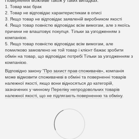
Повернення можливе також у таких випадках:
1. Товар має брак
2. Товар не відповідає характеристикам в описі
3. Якщо товар не відповідає заявленій виробником якості
4. Якщо товар повністю відповідає всім вимогам, але з якоїсь
причини не влаштовує покупця. Тільки за узгодженням з
компанією.
5. Якщо товар повністю відповідає всім вимогам, але
помилково замовлено не той товар і клієнт бажає зробити
обмін на товар, що відповідає потребі Тільки за узгодженням з
компанією.
Відповідно закону
"Про захист прав споживачів»
, компанія
може відмовити споживачеві в обміні та поверненні товарів
належної якості, якщо вони відносяться до категорій,
зазначених у чинному
Переліку непродовольчих товарів
належної якості, що не підлягають поверненню та обміну
.