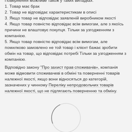
Повернення можливе також у таких випадках:
1. Товар має брак
2. Товар не відповідає характеристикам в описі
3. Якщо товар не відповідає заявленій виробником якості
4. Якщо товар повністю відповідає всім вимогам, але з якоїсь
причини не влаштовує покупця. Тільки за узгодженням з
компанією.
5. Якщо товар повністю відповідає всім вимогам, але
помилково замовлено не той товар і клієнт бажає зробити
обмін на товар, що відповідає потребі Тільки за узгодженням з
компанією.
Відповідно закону
"Про захист прав споживачів»
, компанія
може відмовити споживачеві в обміні та поверненні товарів
належної якості, якщо вони відносяться до категорій,
зазначених у чинному
Переліку непродовольчих товарів
належної якості, що не підлягають поверненню та обміну
.