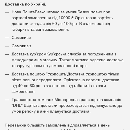
Доставка по Україні.
Нова ПоштаБезкоштовно за умовиБезкоштовно при
вартості замовлення від 10000 ₴.Орієнтовна вартість
доставки складає від 60 до 100грн. В залежності від
габаритів та ваги замовлення.
Самовивіз
Самовивіз
Доставка кур'єромКур'єрська служба за погодженням з
менеджерами магазину. Також можлива адресна доставка
товару кур'єром по домовленості сторін
Доставка поштою "Укрпошта"Доставка Укрпоштою тільки
після повної передоплати. Орієнтовна вартість доставки
від 40 до 60грн. в залежності від габаритів тв ваги
замовлення.
Транспортна компаніяМіжнародна транспортна компанія
"DHL" Вартість доставки прораховується індивідуально до
умов регіону в який планується доставка.
Переважна більшість замовлень відправляється в день