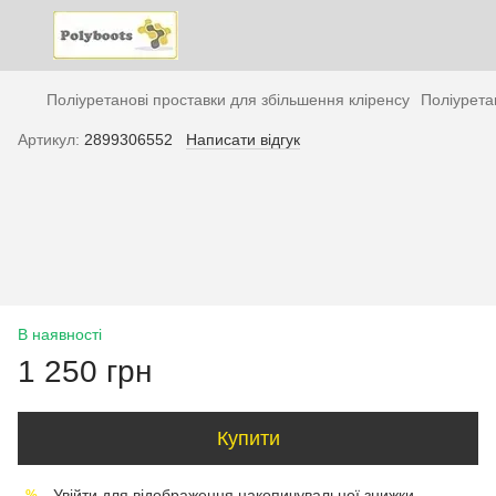
Поліуретанові проставки для збільшення кліренсу
Поліурета
Артикул:
2899306552
Написати відгук
В наявності
1 250 грн
Купити
Увійти
для відображення накопичувальної знижки
%