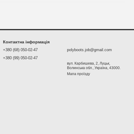
Контактна інформація
+380 (68) 050-02-47
polyboots.job@gmail.com
+380 (99) 050-02-47
вул. Карбишева, 2, Луцьк,
Волинська обл., Україна, 43000.
Мапа проїзду