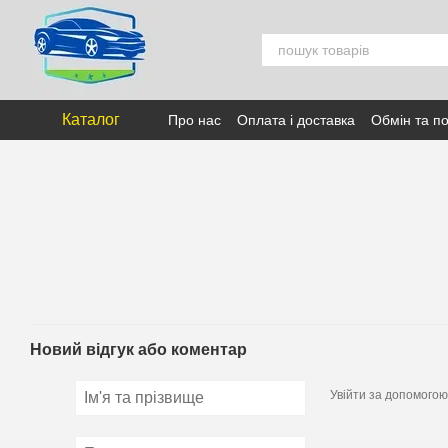
Перейти к основному контенту
Каталог
Про нас
Оплата і доставка
Обмін та п
Новий відгук або коментар
Увійти за допомогою