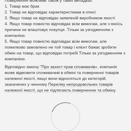
Повернення можливе також у таких випадках:
1. Товар має брак
2. Товар не відповідає характеристикам в описі
3. Якщо товар не відповідає заявленій виробником якості
4. Якщо товар повністю відповідає всім вимогам, але з якоїсь
причини не влаштовує покупця. Тільки за узгодженням з
компанією.
5. Якщо товар повністю відповідає всім вимогам, але
помилково замовлено не той товар і клієнт бажає зробити
обмін на товар, що відповідає потребі Тільки за узгодженням з
компанією.
Відповідно закону
"Про захист прав споживачів»
, компанія
може відмовити споживачеві в обміні та поверненні товарів
належної якості, якщо вони відносяться до категорій,
зазначених у чинному
Переліку непродовольчих товарів
належної якості, що не підлягають поверненню та обміну
.