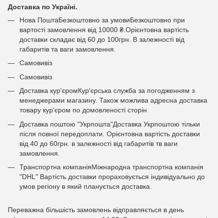
Доставка по Україні.
Нова ПоштаБезкоштовно за умовиБезкоштовно при
вартості замовлення від 10000 ₴.Орієнтовна вартість
доставки складає від 60 до 100грн. В залежності від
габаритів та ваги замовлення.
Самовивіз
Самовивіз
Доставка кур'єромКур'єрська служба за погодженням з
менеджерами магазину. Також можлива адресна доставка
товару кур'єром по домовленості сторін
Доставка поштою "Укрпошта"Доставка Укрпоштою тільки
після повної передоплати. Орієнтовна вартість доставки
від 40 до 60грн. в залежності від габаритів тв ваги
замовлення.
Транспортна компаніяМіжнародна транспортна компанія
"DHL" Вартість доставки прораховується індивідуально до
умов регіону в який планується доставка.
Переважна більшість замовлень відправляється в день