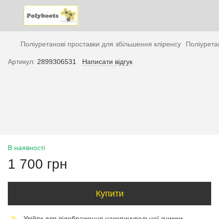
Поліуретанові проставки для збільшення кліренсу
Поліурета
Артикул:
2899306531
Написати відгук
В наявності
1 700 грн
Купити
Увійти
для відображення накопичувальної знижки
%