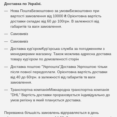
Доставка по Україні.
Нова ПоштаБезкоштовно за умовиБезкоштовно при
вартості замовлення від 10000 ₴.Орієнтовна вартість
доставки складає від 60 до 100грн. В залежності від
габаритів та ваги замовлення.
Самовивіз
Самовивіз
Доставка кур'єромКур'єрська служба за погодженням з
менеджерами магазину. Також можлива адресна доставка
товару кур'єром по домовленості сторін
Доставка поштою "Укрпошта"Доставка Укрпоштою тільки
після повної передоплати. Орієнтовна вартість доставки
від 40 до 60грн. в залежності від габаритів тв ваги
замовлення.
Транспортна компаніяМіжнародна транспортна компанія
"DHL" Вартість доставки прораховується індивідуально до
умов регіону в який планується доставка.
Переважна більшість замовлень відправляється в день