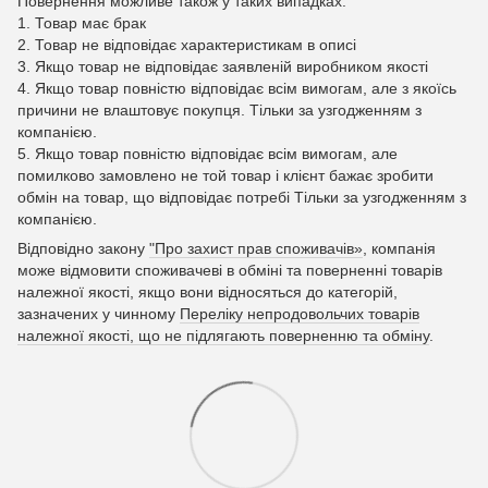
Повернення можливе також у таких випадках:
1. Товар має брак
2. Товар не відповідає характеристикам в описі
3. Якщо товар не відповідає заявленій виробником якості
4. Якщо товар повністю відповідає всім вимогам, але з якоїсь
причини не влаштовує покупця. Тільки за узгодженням з
компанією.
5. Якщо товар повністю відповідає всім вимогам, але
помилково замовлено не той товар і клієнт бажає зробити
обмін на товар, що відповідає потребі Тільки за узгодженням з
компанією.
Відповідно закону
"Про захист прав споживачів»
, компанія
може відмовити споживачеві в обміні та поверненні товарів
належної якості, якщо вони відносяться до категорій,
зазначених у чинному
Переліку непродовольчих товарів
належної якості, що не підлягають поверненню та обміну
.