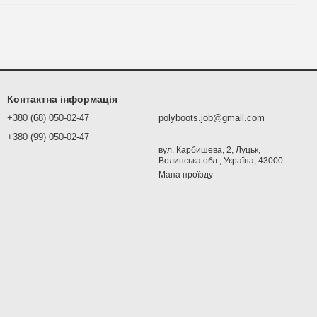
Контактна інформація
+380 (68) 050-02-47
polyboots.job@gmail.com
+380 (99) 050-02-47
вул. Карбишева, 2, Луцьк,
Волинська обл., Україна, 43000.
Мапа проїзду