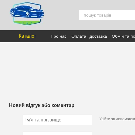
Перейти к основному контенту
Каталог
Про нас
Оплата і доставка
Обмін та п
Новий відгук або коментар
Увійти за допомогою