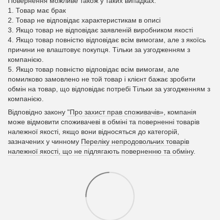
Повернення можливе також у таких випадках:
1. Товар має брак
2. Товар не відповідає характеристикам в описі
3. Якщо товар не відповідає заявленій виробником якості
4. Якщо товар повністю відповідає всім вимогам, але з якоїсь
причини не влаштовує покупця. Тільки за узгодженням з
компанією.
5. Якщо товар повністю відповідає всім вимогам, але
помилково замовлено не той товар і клієнт бажає зробити
обмін на товар, що відповідає потребі Тільки за узгодженням з
компанією.
Відповідно закону
"Про захист прав споживачів»
, компанія
може відмовити споживачеві в обміні та поверненні товарів
належної якості, якщо вони відносяться до категорій,
зазначених у чинному
Переліку непродовольчих товарів
належної якості, що не підлягають поверненню та обміну
.