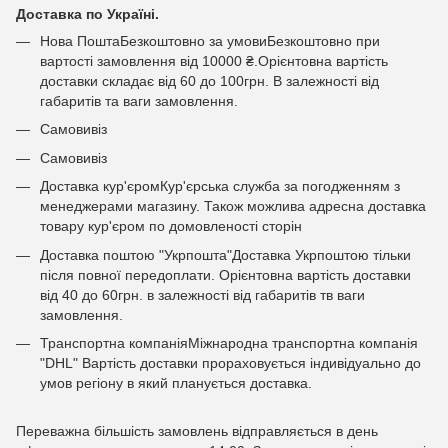
Доставка по Україні.
Нова ПоштаБезкоштовно за умовиБезкоштовно при
вартості замовлення від 10000 ₴.Орієнтовна вартість
доставки складає від 60 до 100грн. В залежності від
габаритів та ваги замовлення.
Самовивіз
Самовивіз
Доставка кур'єромКур'єрська служба за погодженням з
менеджерами магазину. Також можлива адресна доставка
товару кур'єром по домовленості сторін
Доставка поштою "Укрпошта"Доставка Укрпоштою тільки
після повної передоплати. Орієнтовна вартість доставки
від 40 до 60грн. в залежності від габаритів тв ваги
замовлення.
Транспортна компаніяМіжнародна транспортна компанія
"DHL" Вартість доставки прораховується індивідуально до
умов регіону в який планується доставка.
Переважна більшість замовлень відправляється в день