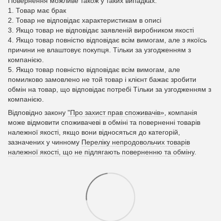
Повернення можливе також у таких випадках:
1. Товар має брак
2. Товар не відповідає характеристикам в описі
3. Якщо товар не відповідає заявленій виробником якості
4. Якщо товар повністю відповідає всім вимогам, але з якоїсь
причини не влаштовує покупця. Тільки за узгодженням з
компанією.
5. Якщо товар повністю відповідає всім вимогам, але
помилково замовлено не той товар і клієнт бажає зробити
обмін на товар, що відповідає потребі Тільки за узгодженням з
компанією.
Відповідно закону
"Про захист прав споживачів»
, компанія
може відмовити споживачеві в обміні та поверненні товарів
належної якості, якщо вони відносяться до категорій,
зазначених у чинному
Переліку непродовольчих товарів
належної якості, що не підлягають поверненню та обміну
.