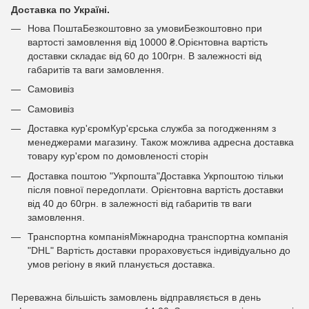
Доставка по Україні.
Нова ПоштаБезкоштовно за умовиБезкоштовно при
вартості замовлення від 10000 ₴.Орієнтовна вартість
доставки складає від 60 до 100грн. В залежності від
габаритів та ваги замовлення.
Самовивіз
Самовивіз
Доставка кур'єромКур'єрська служба за погодженням з
менеджерами магазину. Також можлива адресна доставка
товару кур'єром по домовленості сторін
Доставка поштою "Укрпошта"Доставка Укрпоштою тільки
після повної передоплати. Орієнтовна вартість доставки
від 40 до 60грн. в залежності від габаритів тв ваги
замовлення.
Транспортна компаніяМіжнародна транспортна компанія
"DHL" Вартість доставки прораховується індивідуально до
умов регіону в який планується доставка.
Переважна більшість замовлень відправляється в день