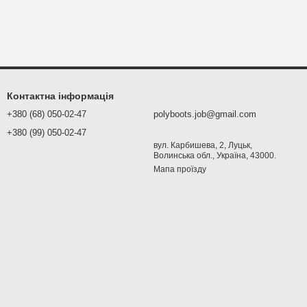
Контактна інформація
+380 (68) 050-02-47
polyboots.job@gmail.com
+380 (99) 050-02-47
вул. Карбишева, 2, Луцьк,
Волинська обл., Україна, 43000.
Мапа проїзду