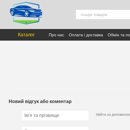
Перейти к основному контенту
Каталог
Про нас
Оплата і доставка
Обмін та п
Новий відгук або коментар
Увійти за допомогою