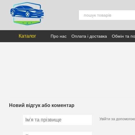
Перейти к основному контенту
Каталог
Про нас
Оплата і доставка
Обмін та п
Новий відгук або коментар
Увійти за допомогою