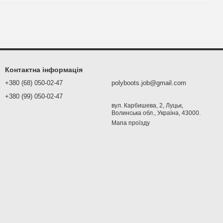
Контактна інформація
+380 (68) 050-02-47
polyboots.job@gmail.com
+380 (99) 050-02-47
вул. Карбишева, 2, Луцьк,
Волинська обл., Україна, 43000.
Мапа проїзду