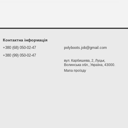
Контактна інформація
+380 (68) 050-02-47
polyboots.job@gmail.com
+380 (99) 050-02-47
вул. Карбишева, 2, Луцьк,
Волинська обл., Україна, 43000.
Мапа проїзду