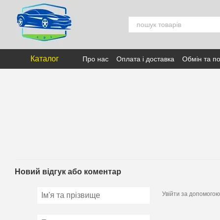
Перейти к основному контенту
Каталог
Про нас
Оплата і доставка
Обмін та п
Новий відгук або коментар
Увійти за допомогою