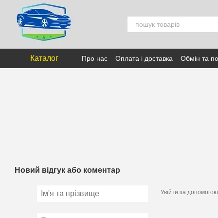
Перейти к основному контенту
Каталог
Про нас
Оплата і доставка
Обмін та п
Новий відгук або коментар
Увійти за допомогою