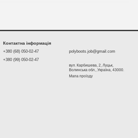
Контактна інформація
+380 (68) 050-02-47
polyboots.job@gmail.com
+380 (99) 050-02-47
вул. Карбишева, 2, Луцьк,
Волинська обл., Україна, 43000.
Мапа проїзду