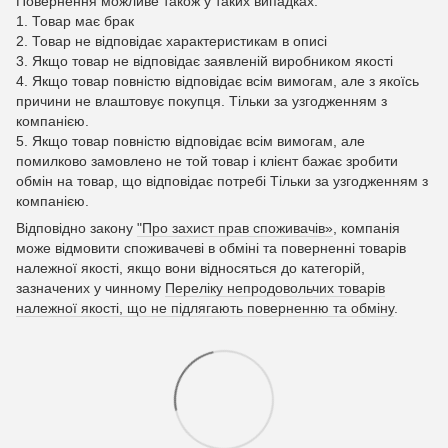
Повернення можливе також у таких випадках:
1. Товар має брак
2. Товар не відповідає характеристикам в описі
3. Якщо товар не відповідає заявленій виробником якості
4. Якщо товар повністю відповідає всім вимогам, але з якоїсь
причини не влаштовує покупця. Тільки за узгодженням з
компанією.
5. Якщо товар повністю відповідає всім вимогам, але
помилково замовлено не той товар і клієнт бажає зробити
обмін на товар, що відповідає потребі Тільки за узгодженням з
компанією.
Відповідно закону
"Про захист прав споживачів»
, компанія
може відмовити споживачеві в обміні та поверненні товарів
належної якості, якщо вони відносяться до категорій,
зазначених у чинному
Переліку непродовольчих товарів
належної якості, що не підлягають поверненню та обміну
.