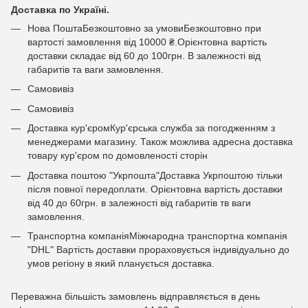
Доставка по Україні.
Нова ПоштаБезкоштовно за умовиБезкоштовно при
вартості замовлення від 10000 ₴.Орієнтовна вартість
доставки складає від 60 до 100грн. В залежності від
габаритів та ваги замовлення.
Самовивіз
Самовивіз
Доставка кур'єромКур'єрська служба за погодженням з
менеджерами магазину. Також можлива адресна доставка
товару кур'єром по домовленості сторін
Доставка поштою "Укрпошта"Доставка Укрпоштою тільки
після повної передоплати. Орієнтовна вартість доставки
від 40 до 60грн. в залежності від габаритів тв ваги
замовлення.
Транспортна компаніяМіжнародна транспортна компанія
"DHL" Вартість доставки прораховується індивідуально до
умов регіону в який планується доставка.
Переважна більшість замовлень відправляється в день