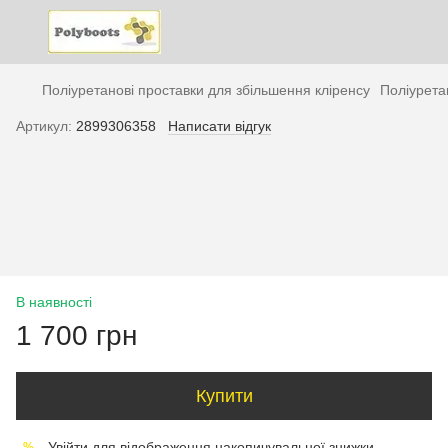
Поліуретанові проставки для збільшення кліренсу
Поліурета
Артикул:
2899306358
Написати відгук
В наявності
1 700 грн
Купити
Увійти
для відображення накопичувальної знижки
%