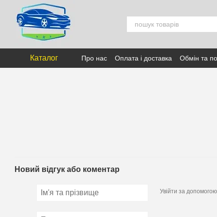
Перейти к основному контенту
Каталог
Про нас
Оплата і доставка
Обмін та п
Новий відгук або коментар
Увійти за допомогою