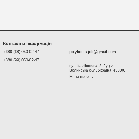
Контактна інформація
+380 (68) 050-02-47
polyboots.job@gmail.com
+380 (99) 050-02-47
вул. Карбишева, 2, Луцьк,
Волинська обл., Україна, 43000.
Мапа проїзду